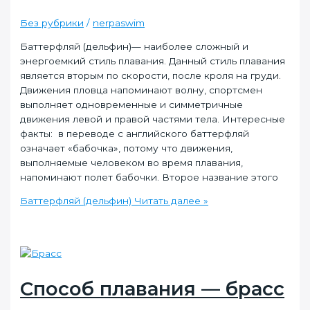
Без рубрики
/
nerpaswim
Баттерфляй (дельфин)— наиболее сложный и
энергоемкий стиль плавания. Данный стиль плавания
является вторым по скорости, после кроля на груди.
Движения пловца напоминают волну, спортсмен
выполняет одновременные и симметричные
движения левой и правой частями тела. Интересные
факты: в переводе с английского баттерфляй
означает «бабочка», потому что движения,
выполняемые человеком во время плавания,
напоминают полет бабочки. Второе название этого
Баттерфляй (дельфин)
Читать далее »
Способ плавания — брасс