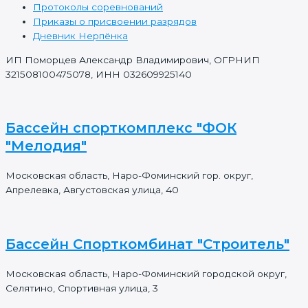
Протоколы соревнований
Приказы о присвоении разрядов
Дневник Нерпёнка
ИП Поморцев Александр Владимирович, ОГРНИП
321508100475078, ИНН 032609925140
Бассейн спорткомплекс "ФОК
"Мелодия"
Московская область, Наро-Фоминский гор. округ,
Апрелевка, Августовская улица, 40
Бассейн Спорткомбинат "Строитель"
Московская область, Наро-Фоминский городской округ,
Селятино, Спортивная улица, 3