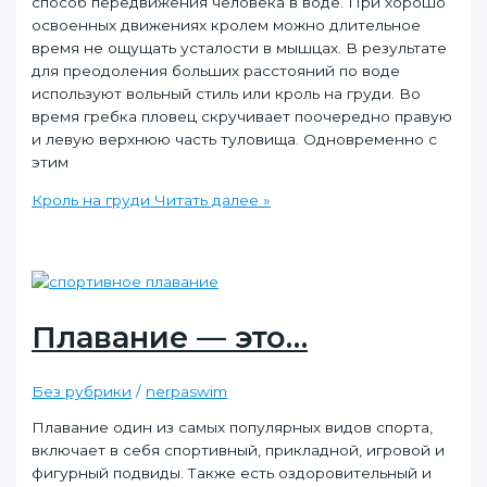
способ передвижения человека в воде. При хорошо
освоенных движениях кролем можно длительное
время не ощущать усталости в мышцах. В результате
для преодоления больших расстояний по воде
используют вольный стиль или кроль на груди. Во
время гребка пловец скручивает поочередно правую
и левую верхнюю часть туловища. Одновременно с
этим
Кроль на груди
Читать далее »
Плавание — это…
Без рубрики
/
nerpaswim
Плавание один из самых популярных видов спорта,
включает в себя спортивный, прикладной, игровой и
фигурный подвиды. Также есть оздоровительный и