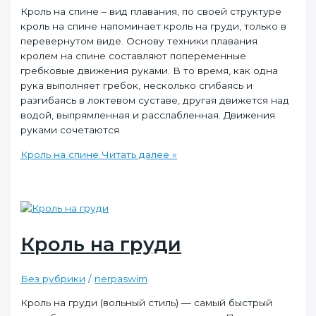
Кроль на спине – вид плавания, по своей структуре
кроль на спине напоминает кроль на груди, только в
перевернутом виде. Основу техники плавания
кролем на спине составляют попеременные
гребковые движения руками. В то время, как одна
рука выполняет гребок, несколько сгибаясь и
разгибаясь в локтевом суставе, другая движется над
водой, выпрямленная и расслабленная. Движения
руками сочетаются
Кроль на спине
Читать далее »
Кроль на груди
Без рубрики
/
nerpaswim
Кроль на груди (вольный стиль) — самый быстрый