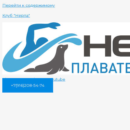
Перейти к содержимому
Клуб "Нерпа"
Vk
Instagram
Telegram
Youtube
+7(916)208-54-74